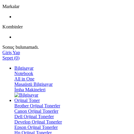
Markalar
Kombinler
Sonuç bulunamadı.
Giriş Yap
Sepet
(
0
)
Bilgisayar
Notebook
All in One
Masaüstü Bilgisayar
İmha Makineleri
Orjinal Toner
Brother Orjinal Tonerler
Canon Orjinal Tonerler
Dell Orjinal Tonerler
Develop Orjinal Tonerler
Epson Orjinal Tonerler
Hp Orjinal Tonerler