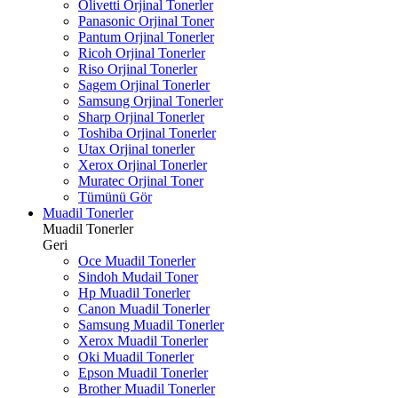
Olivetti Orjinal Tonerler
Panasonic Orjinal Toner
Pantum Orjinal Tonerler
Ricoh Orjinal Tonerler
Riso Orjinal Tonerler
Sagem Orjinal Tonerler
Samsung Orjinal Tonerler
Sharp Orjinal Tonerler
Toshiba Orjinal Tonerler
Utax Orjinal tonerler
Xerox Orjinal Tonerler
Muratec Orjinal Toner
Tümünü Gör
Muadil Tonerler
Muadil Tonerler
Geri
Oce Muadil Tonerler
Sindoh Mudail Toner
Hp Muadil Tonerler
Canon Muadil Tonerler
Samsung Muadil Tonerler
Xerox Muadil Tonerler
Oki Muadil Tonerler
Epson Muadil Tonerler
Brother Muadil Tonerler