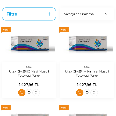
Filtre
Yeni
Yeni
Utax
Utax
Utax CK-5511C Mavi Muadil
Utax CK-5511M Kırmızı Muadil
Fotokopi Toner
Fotokopi Toner
1.427,96
TL
1.427,96
TL
Yeni
Yeni