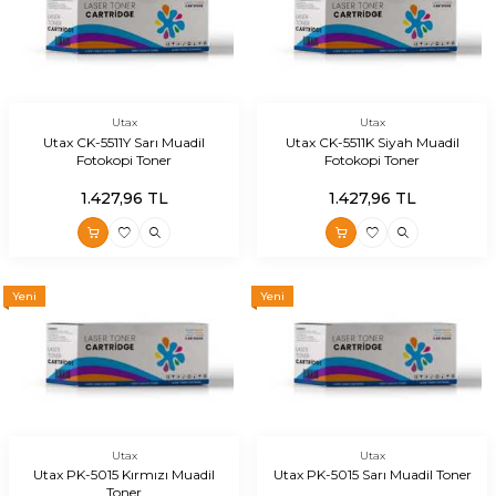
Utax
Utax
Utax CK-5511Y Sarı Muadil
Utax CK-5511K Siyah Muadil
Fotokopi Toner
Fotokopi Toner
1.427,96
TL
1.427,96
TL
Yeni
Yeni
Utax
Utax
Utax PK-5015 Kırmızı Muadil
Utax PK-5015 Sarı Muadil Toner
Toner