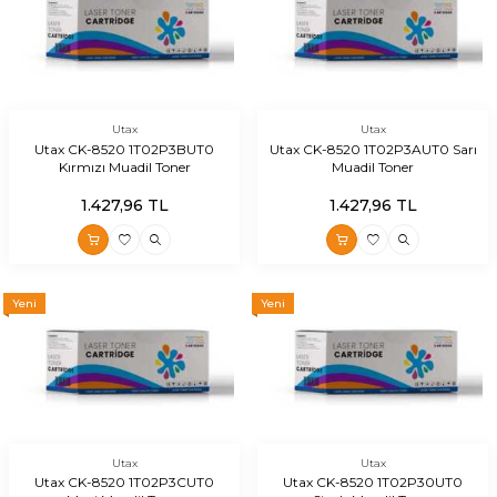
Utax
Utax
Utax CK-8520 1T02P3BUT0
Utax CK-8520 1T02P3AUT0 Sarı
Kırmızı Muadil Toner
Muadil Toner
1.427,96
TL
1.427,96
TL
Yeni
Yeni
Utax
Utax
Utax CK-8520 1T02P3CUT0
Utax CK-8520 1T02P30UT0