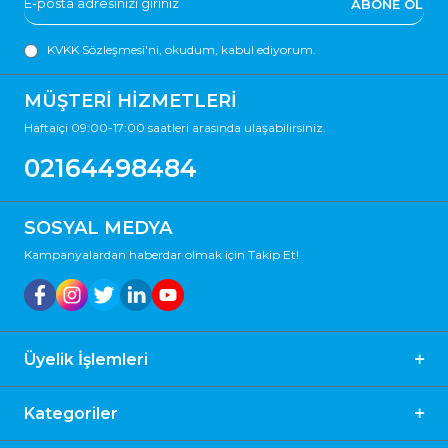
ABONE OL
KVKK Sözleşmesi'ni
, okudum, kabul ediyorum.
MÜŞTERİ HİZMETLERİ
Haftaiçi 09:00-17:00 saatleri arasında ulaşabilirsiniz.
02164498484
SOSYAL MEDYA
Kampanyalardan haberdar olmak için Takip Et!
Üyelik İşlemleri
Kategoriler