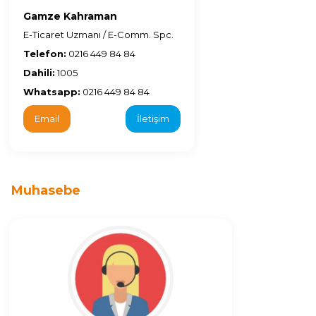
Gamze Kahraman
E-Ticaret Uzmanı / E-Comm. Spc.
Telefon:
0216 449 84 84
Dahili:
1005
Whatsapp:
0216 449 84 84
Email
İletişim
Muhasebe