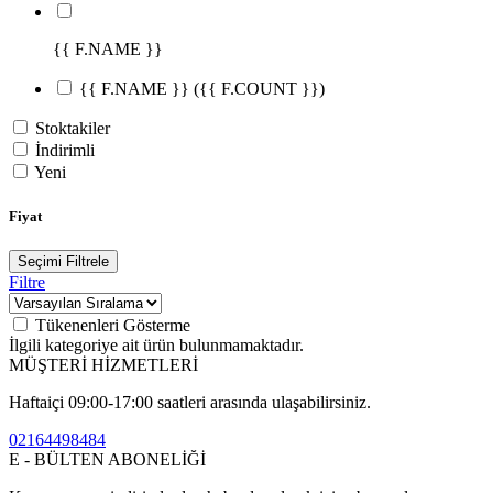
{{ F.NAME }}
{{ F.NAME }}
({{ F.COUNT }})
Stoktakiler
İndirimli
Yeni
Fiyat
Seçimi Filtrele
Filtre
Tükenenleri Gösterme
İlgili kategoriye ait ürün bulunmamaktadır.
MÜŞTERİ HİZMETLERİ
Haftaiçi 09:00-17:00 saatleri arasında ulaşabilirsiniz.
02164498484
E - BÜLTEN ABONELİĞİ