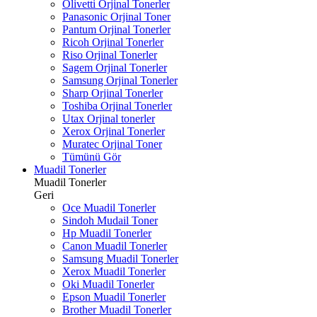
Olivetti Orjinal Tonerler
Panasonic Orjinal Toner
Pantum Orjinal Tonerler
Ricoh Orjinal Tonerler
Riso Orjinal Tonerler
Sagem Orjinal Tonerler
Samsung Orjinal Tonerler
Sharp Orjinal Tonerler
Toshiba Orjinal Tonerler
Utax Orjinal tonerler
Xerox Orjinal Tonerler
Muratec Orjinal Toner
Tümünü Gör
Muadil Tonerler
Muadil Tonerler
Geri
Oce Muadil Tonerler
Sindoh Mudail Toner
Hp Muadil Tonerler
Canon Muadil Tonerler
Samsung Muadil Tonerler
Xerox Muadil Tonerler
Oki Muadil Tonerler
Epson Muadil Tonerler
Brother Muadil Tonerler