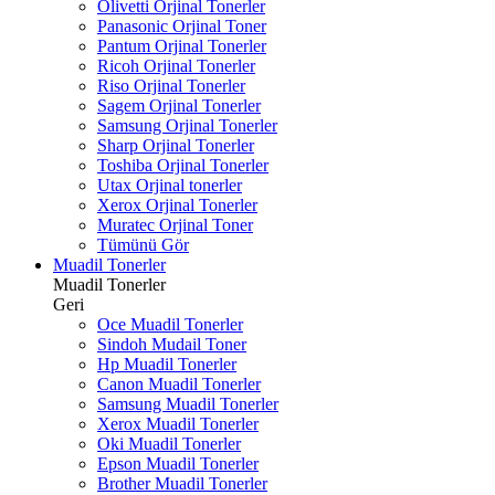
Olivetti Orjinal Tonerler
Panasonic Orjinal Toner
Pantum Orjinal Tonerler
Ricoh Orjinal Tonerler
Riso Orjinal Tonerler
Sagem Orjinal Tonerler
Samsung Orjinal Tonerler
Sharp Orjinal Tonerler
Toshiba Orjinal Tonerler
Utax Orjinal tonerler
Xerox Orjinal Tonerler
Muratec Orjinal Toner
Tümünü Gör
Muadil Tonerler
Muadil Tonerler
Geri
Oce Muadil Tonerler
Sindoh Mudail Toner
Hp Muadil Tonerler
Canon Muadil Tonerler
Samsung Muadil Tonerler
Xerox Muadil Tonerler
Oki Muadil Tonerler
Epson Muadil Tonerler
Brother Muadil Tonerler