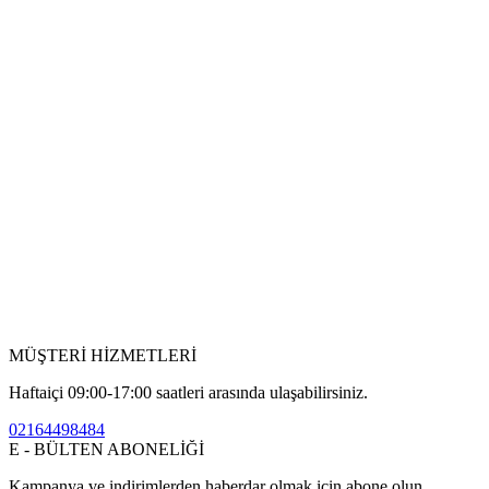
MÜŞTERİ HİZMETLERİ
Haftaiçi 09:00-17:00 saatleri arasında ulaşabilirsiniz.
02164498484
E - BÜLTEN ABONELİĞİ
Kampanya ve indirimlerden haberdar olmak için abone olun.