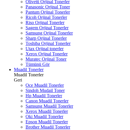
Olivetti Orjinal Tonerler
Panasonic Orjinal Toner
Pantum Orjinal Tonerler
Ricoh Orjinal Tonerler
Riso Orjinal Tonerler
Sagem Orjinal Tonerler
Samsung Orjinal Tonerler
Sharp Orjinal Tonerler
Toshiba Orjinal Tonerler
Utax Orjinal tonerler
Xerox Orjinal Tonerler
Muratec Orjinal Toner
Tümünü Gör
Muadil Tonerler
Muadil Tonerler
Geri
Oce Muadil Tonerler
Sindoh Mudail Toner
Hp Muadil Tonerler
Canon Muadil Tonerler
Samsung Muadil Tonerler
Xerox Muadil Tonerler
Oki Muadil Tonerler
Epson Muadil Tonerler
Brother Muadil Tonerler