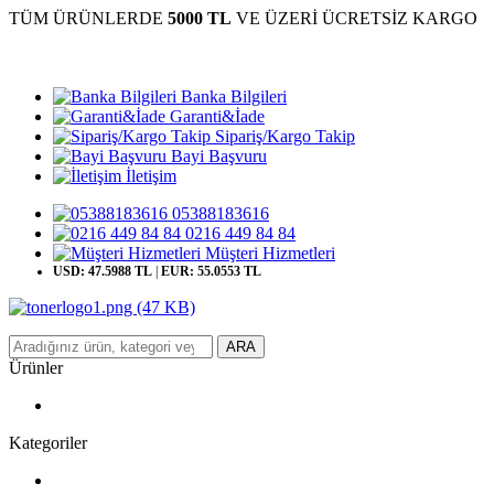
TÜM ÜRÜNLERDE
5000 TL
VE ÜZERİ ÜCRETSİZ KARGO
Banka Bilgileri
Garanti&İade
Sipariş/Kargo Takip
Bayi Başvuru
İletişim
05388183616
0216 449 84 84
Müşteri Hizmetleri
USD: 47.5988 TL
|
EUR: 55.0553 TL
ARA
Ürünler
Kategoriler