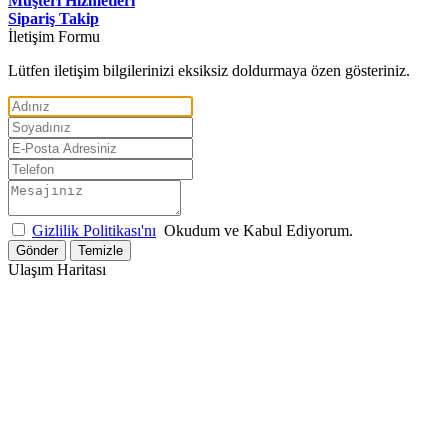
Müşteri Hizmetleri
Sipariş Takip
İletişim Formu
Lütfen iletişim bilgilerinizi eksiksiz doldurmaya özen gösteriniz.
Gizlilik Politikası'nı
Okudum ve Kabul Ediyorum.
Gönder
Temizle
Ulaşım Haritası