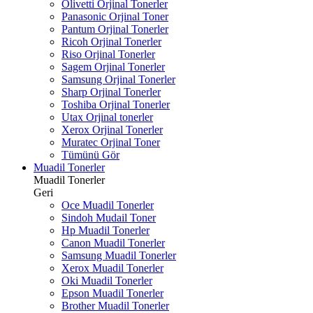
Olivetti Orjinal Tonerler
Panasonic Orjinal Toner
Pantum Orjinal Tonerler
Ricoh Orjinal Tonerler
Riso Orjinal Tonerler
Sagem Orjinal Tonerler
Samsung Orjinal Tonerler
Sharp Orjinal Tonerler
Toshiba Orjinal Tonerler
Utax Orjinal tonerler
Xerox Orjinal Tonerler
Muratec Orjinal Toner
Tümünü Gör
Muadil Tonerler
Muadil Tonerler
Geri
Oce Muadil Tonerler
Sindoh Mudail Toner
Hp Muadil Tonerler
Canon Muadil Tonerler
Samsung Muadil Tonerler
Xerox Muadil Tonerler
Oki Muadil Tonerler
Epson Muadil Tonerler
Brother Muadil Tonerler