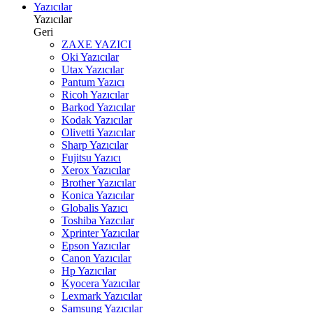
Yazıcılar
Yazıcılar
Geri
ZAXE YAZICI
Oki Yazıcılar
Utax Yazıcılar
Pantum Yazıcı
Ricoh Yazıcılar
Barkod Yazıcılar
Kodak Yazıcılar
Olivetti Yazıcılar
Sharp Yazıcılar
Fujitsu Yazıcı
Xerox Yazıcılar
Brother Yazıcılar
Konica Yazıcılar
Globalis Yazıcı
Toshiba Yazcılar
Xprinter Yazıcılar
Epson Yazıcılar
Canon Yazıcılar
Hp Yazıcılar
Kyocera Yazıcılar
Lexmark Yazıcılar
Samsung Yazıcılar