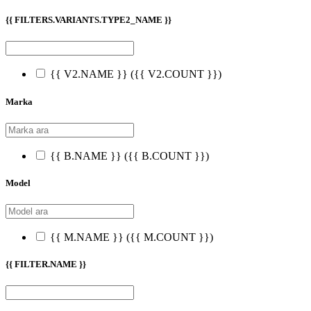
{{ FILTERS.VARIANTS.TYPE2_NAME }}
{{ V2.NAME }}
({{ V2.COUNT }})
Marka
{{ B.NAME }}
({{ B.COUNT }})
Model
{{ M.NAME }}
({{ M.COUNT }})
{{ FILTER.NAME }}