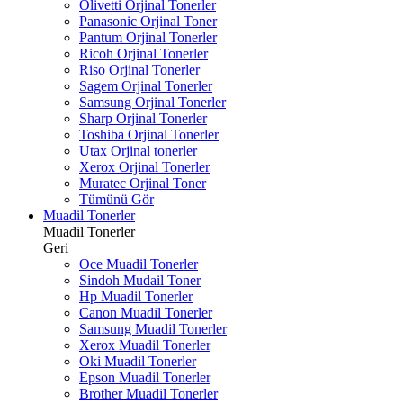
Olivetti Orjinal Tonerler
Panasonic Orjinal Toner
Pantum Orjinal Tonerler
Ricoh Orjinal Tonerler
Riso Orjinal Tonerler
Sagem Orjinal Tonerler
Samsung Orjinal Tonerler
Sharp Orjinal Tonerler
Toshiba Orjinal Tonerler
Utax Orjinal tonerler
Xerox Orjinal Tonerler
Muratec Orjinal Toner
Tümünü Gör
Muadil Tonerler
Muadil Tonerler
Geri
Oce Muadil Tonerler
Sindoh Mudail Toner
Hp Muadil Tonerler
Canon Muadil Tonerler
Samsung Muadil Tonerler
Xerox Muadil Tonerler
Oki Muadil Tonerler
Epson Muadil Tonerler
Brother Muadil Tonerler