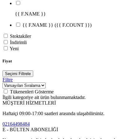
{{ F.NAME }}
{{ F.NAME }}
({{ F.COUNT }})
Stoktakiler
İndirimli
Yeni
Fiyat
Seçimi Filtrele
Filtre
Tükenenleri Gösterme
İlgili kategoriye ait ürün bulunmamaktadır.
MÜŞTERİ HİZMETLERİ
Haftaiçi 09:00-17:00 saatleri arasında ulaşabilirsiniz.
02164498484
E - BÜLTEN ABONELİĞİ