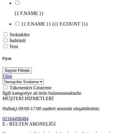
{{ F.NAME }}
{{ F.NAME }}
({{ F.COUNT }})
Stoktakiler
İndirimli
Yeni
Fiyat
Seçimi Filtrele
Filtre
Tükenenleri Gösterme
İlgili kategoriye ait ürün bulunmamaktadır.
MÜŞTERİ HİZMETLERİ
Haftaiçi 09:00-17:00 saatleri arasında ulaşabilirsiniz.
02164498484
E - BÜLTEN ABONELİĞİ