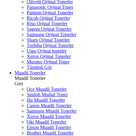
Olivetti Orjinal Tonerler
Panasonic Orjinal Toner
Pantum Orjinal Tonerler
Ricoh Orjinal Tonerler
Riso Orjinal Tonerler
Sagem Orjinal Tonerler
Samsung Orjinal Tonerler
Sharp Orjinal Tonerler
Toshiba Orjinal Tonerler
Utax Orjinal tonerler
Xerox Orjinal Tonerler
Muratec Orjinal Toner
Tümünü Gör
Muadil Tonerler
Muadil Tonerler
Geri
Oce Muadil Tonerler
Sindoh Mudail Toner
Hp Muadil Tonerler
Canon Muadil Tonerler
Samsung Muadil Tonerler
Xerox Muadil Tonerler
Oki Muadil Tonerler
Epson Muadil Tonerler
Brother Muadil Tonerler