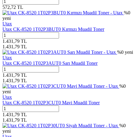
572,72
TL
%
0
yeni
Utax
Utax CK-8520 1T02P3BUT0 Kırmızı Muadil Toner
1.431,79
TL
1.431,79
TL
%
0
yeni
Utax
Utax CK-8520 1T02P3AUT0 Sarı Muadil Toner
1.431,79
TL
1.431,79
TL
%
0
yeni
Utax
Utax CK-8520 1T02P3CUT0 Mavi Muadil Toner
1.431,79
TL
1.431,79
TL
%
0
yeni
Utax