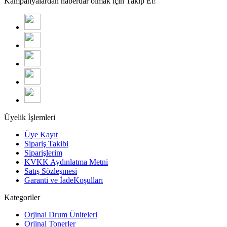
Kampanyalardan haberdar olmak için Takip Et!
Üyelik İşlemleri
Üye Kayıt
Sipariş Takibi
Siparişlerim
KVKK Aydınlatma Metni
Satış Sözleşmesi
Garanti ve İadeKoşulları
Kategoriler
Orjinal Drum Üniteleri
Orjinal Tonerler