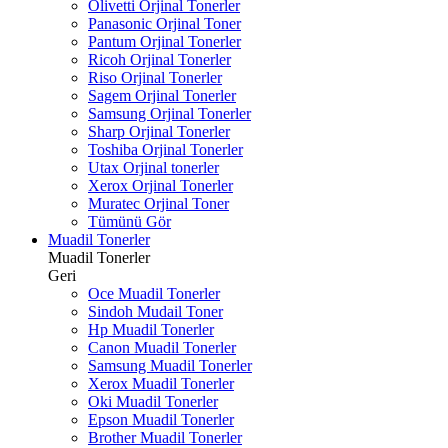
Olivetti Orjinal Tonerler
Panasonic Orjinal Toner
Pantum Orjinal Tonerler
Ricoh Orjinal Tonerler
Riso Orjinal Tonerler
Sagem Orjinal Tonerler
Samsung Orjinal Tonerler
Sharp Orjinal Tonerler
Toshiba Orjinal Tonerler
Utax Orjinal tonerler
Xerox Orjinal Tonerler
Muratec Orjinal Toner
Tümünü Gör
Muadil Tonerler
Muadil Tonerler
Geri
Oce Muadil Tonerler
Sindoh Mudail Toner
Hp Muadil Tonerler
Canon Muadil Tonerler
Samsung Muadil Tonerler
Xerox Muadil Tonerler
Oki Muadil Tonerler
Epson Muadil Tonerler
Brother Muadil Tonerler