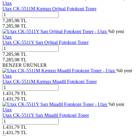
Utax
Utax CK-5511M Kırmızı Orjinal Fotokopi Toner
7.285,98
TL
7.285,98
TL
%
0
yeni
Utax
Utax CK-5511Y Sarı Orjinal Fotokopi Toner
7.285,98
TL
7.285,98
TL
BENZER ÜRÜNLER
%
0
yeni
Utax
Utax CK-5511M Kırmızı Muadil Fotokopi Toner
1.431,79
TL
1.431,79
TL
%
0
yeni
Utax
Utax CK-5511Y Sarı Muadil Fotokopi Toner
1.431,79
TL
1.431,79
TL