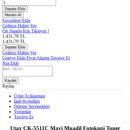
Sepete Ekle
Hemen Al
Favorilere Ekle
Gelince Haber Ver
Ön Sipariş İçin Tıklayın !
1.431,79
TL
1.431,79
TL
Sepete Ekle
Gelince Haber Ver
Listeye Ekle
Fiyat Alarmı
Tavsiye Et
Not Ekle
Kaydet
Paylaş
Ürün Açıklaması
İade Koşulları
Ödeme Seçenekleri
Yorumlar
Tavsiye Et
Utax CK-5511C Mavi Muadil Fotokopi Toner