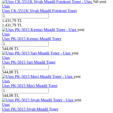
%
0
yeni
Utax
Utax CK-5511K Siyah Muadil Fotokopi Toner
1.431,79
TL
1.431,79
TL
yeni
Utax
Utax PK-5015 Kırmızı Muadil Toner
544,08
TL
yeni
Utax
Utax PK-5015 Sarı Muadil Toner
544,08
TL
yeni
Utax
Utax PK-5015 Mavi Muadil Toner
544,08
TL
yeni
Utax
Utax PK-5015 Siyah Muadil Toner