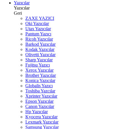
Yazıcılar
Yazıcılar
Geri
ZAXE YAZICI
Oki Yazıcılar
Utax Yazıcılar
Pantum Yazıcı
Ricoh Yazıcılar
Barkod Yazıcılar
Kodak Yazıcılar
Olivetti Yazıcılar
Sharp Yazıcılar
Fujitsu Yazıcı
Xerox Yazıcılar
Brother Yazıcılar
Konica Yazıcılar
Globalis Yazıcı
Toshiba Yazcılar
Xprinter Yazıcılar
Epson Yazıcılar
Canon Yazıcılar
Hp Yazıcılar
Kyocera Yazıcılar
Lexmark Yazıcılar
Samsung Yazıcılar