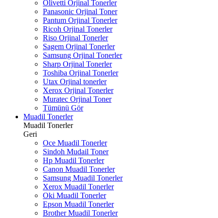
Olivetti Orjinal Tonerler
Panasonic Orjinal Toner
Pantum Orjinal Tonerler
Ricoh Orjinal Tonerler
Riso Orjinal Tonerler
Sagem Orjinal Tonerler
Samsung Orjinal Tonerler
Sharp Orjinal Tonerler
Toshiba Orjinal Tonerler
Utax Orjinal tonerler
Xerox Orjinal Tonerler
Muratec Orjinal Toner
Tümünü Gör
Muadil Tonerler
Muadil Tonerler
Geri
Oce Muadil Tonerler
Sindoh Mudail Toner
Hp Muadil Tonerler
Canon Muadil Tonerler
Samsung Muadil Tonerler
Xerox Muadil Tonerler
Oki Muadil Tonerler
Epson Muadil Tonerler
Brother Muadil Tonerler