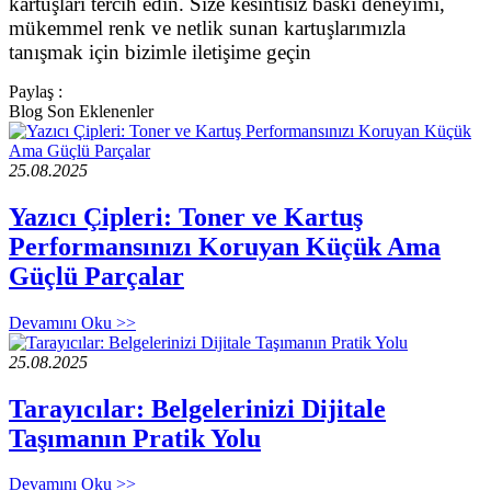
kartuşları tercih edin. Size kesintisiz baskı deneyimi,
mükemmel renk ve netlik sunan kartuşlarımızla
tanışmak için bizimle iletişime geçin
Paylaş :
Blog Son Eklenenler
25.08.2025
Yazıcı Çipleri: Toner ve Kartuş
Performansınızı Koruyan Küçük Ama
Güçlü Parçalar
Devamını Oku >>
25.08.2025
Tarayıcılar: Belgelerinizi Dijitale
Taşımanın Pratik Yolu
Devamını Oku >>