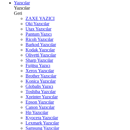
Yazıcılar
Yazıcılar
Geri
ZAXE YAZICI
Oki Yazıcılar
Utax Yazıcılar
Pantum Yazıcı
Ricoh Yazıcılar
Barkod Yazıcılar
Kodak Yazıcılar
Olivetti Yazıcılar
Sharp Yazıcılar
Fujitsu Yazıcı
Xerox Yazıcılar
Brother Yazıcılar
Konica Yazıcılar
Globalis Yazıcı
Toshiba Yazcılar
Xprinter Yazıcılar
Epson Yazıcılar
Canon Yazıcılar
Hp Yazıcılar
Kyocera Yazıcılar
Lexmark Yazıcılar
Samsung Yazıcılar