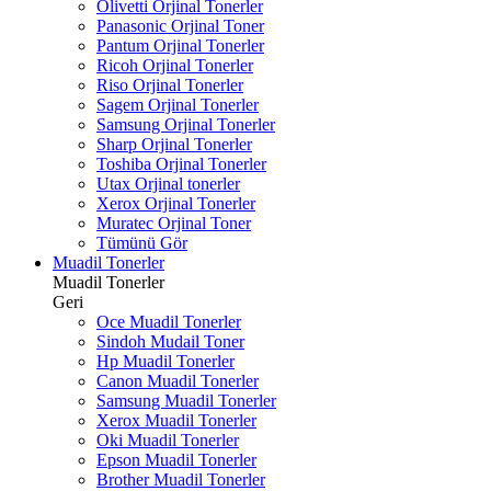
Olivetti Orjinal Tonerler
Panasonic Orjinal Toner
Pantum Orjinal Tonerler
Ricoh Orjinal Tonerler
Riso Orjinal Tonerler
Sagem Orjinal Tonerler
Samsung Orjinal Tonerler
Sharp Orjinal Tonerler
Toshiba Orjinal Tonerler
Utax Orjinal tonerler
Xerox Orjinal Tonerler
Muratec Orjinal Toner
Tümünü Gör
Muadil Tonerler
Muadil Tonerler
Geri
Oce Muadil Tonerler
Sindoh Mudail Toner
Hp Muadil Tonerler
Canon Muadil Tonerler
Samsung Muadil Tonerler
Xerox Muadil Tonerler
Oki Muadil Tonerler
Epson Muadil Tonerler
Brother Muadil Tonerler