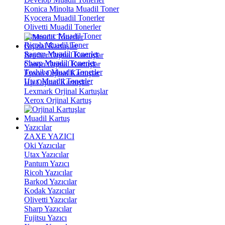
Konica Minolta Muadil Toner
Kyocera Muadil Tonerler
Olivetti Muadil Tonerler
Panasonıc Muadil Toner
Ricoh Muadil Toner
Orjinal Kartuşlar
Sagem Muadil Tonerler
Brother Orjinal Kartuşlar
Sharp Muadil Tonerler
Canon Orjinal Kartuşlar
Toshiba Muadil Tonerler
Epson Orjinal Kartuşlar
Utax Muadil Tonerler
Hp Orjinal Kartuşlar
Lexmark Orjinal Kartuşlar
Xerox Orjinal Kartuş
Muadil Kartuş
Yazıcılar
ZAXE YAZICI
Oki Yazıcılar
Utax Yazıcılar
Pantum Yazıcı
Ricoh Yazıcılar
Barkod Yazıcılar
Kodak Yazıcılar
Olivetti Yazıcılar
Sharp Yazıcılar
Fujitsu Yazıcı