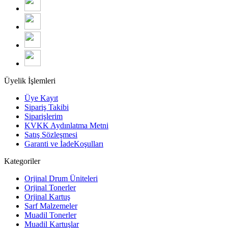
Üyelik İşlemleri
Üye Kayıt
Sipariş Takibi
Siparişlerim
KVKK Aydınlatma Metni
Satış Sözleşmesi
Garanti ve İadeKoşulları
Kategoriler
Orjinal Drum Üniteleri
Orjinal Tonerler
Orjinal Kartuş
Sarf Malzemeler
Muadil Tonerler
Muadil Kartuşlar