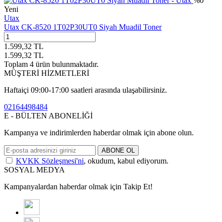
%
0
Yeni
Utax
Utax CK-8520 1T02P30UT0 Siyah Muadil Toner
1.599,32
TL
1.599,32
TL
Toplam
4
ürün bulunmaktadır.
MÜŞTERİ HİZMETLERİ
Haftaiçi 09:00-17:00 saatleri arasında ulaşabilirsiniz.
02164498484
E - BÜLTEN ABONELİĞİ
Kampanya ve indirimlerden haberdar olmak için abone olun.
ABONE OL
KVKK Sözleşmesi'ni
, okudum, kabul ediyorum.
SOSYAL MEDYA
Kampanyalardan haberdar olmak için Takip Et!