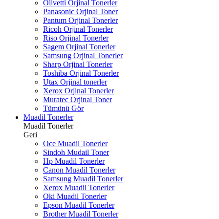
Olivetti Orjinal Tonerler
Panasonic Orjinal Toner
Pantum Orjinal Tonerler
Ricoh Orjinal Tonerler
Riso Orjinal Tonerler
Sagem Orjinal Tonerler
Samsung Orjinal Tonerler
Sharp Orjinal Tonerler
Toshiba Orjinal Tonerler
Utax Orjinal tonerler
Xerox Orjinal Tonerler
Muratec Orjinal Toner
Tümünü Gör
Muadil Tonerler
Muadil Tonerler
Geri
Oce Muadil Tonerler
Sindoh Mudail Toner
Hp Muadil Tonerler
Canon Muadil Tonerler
Samsung Muadil Tonerler
Xerox Muadil Tonerler
Oki Muadil Tonerler
Epson Muadil Tonerler
Brother Muadil Tonerler