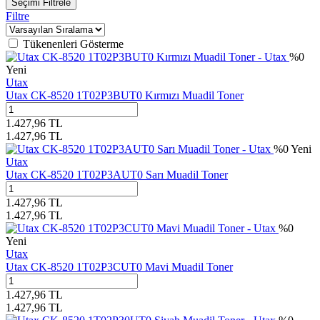
Seçimi Filtrele
Filtre
Tükenenleri Gösterme
%
0
Yeni
Utax
Utax CK-8520 1T02P3BUT0 Kırmızı Muadil Toner
1.427,96
TL
1.427,96
TL
%
0
Yeni
Utax
Utax CK-8520 1T02P3AUT0 Sarı Muadil Toner
1.427,96
TL
1.427,96
TL
%
0
Yeni
Utax
Utax CK-8520 1T02P3CUT0 Mavi Muadil Toner
1.427,96
TL
1.427,96
TL