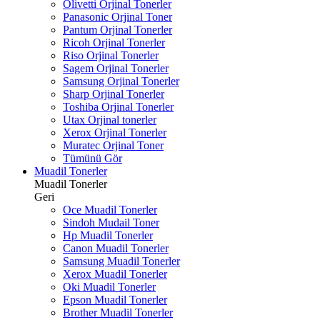
Olivetti Orjinal Tonerler
Panasonic Orjinal Toner
Pantum Orjinal Tonerler
Ricoh Orjinal Tonerler
Riso Orjinal Tonerler
Sagem Orjinal Tonerler
Samsung Orjinal Tonerler
Sharp Orjinal Tonerler
Toshiba Orjinal Tonerler
Utax Orjinal tonerler
Xerox Orjinal Tonerler
Muratec Orjinal Toner
Tümünü Gör
Muadil Tonerler
Muadil Tonerler
Geri
Oce Muadil Tonerler
Sindoh Mudail Toner
Hp Muadil Tonerler
Canon Muadil Tonerler
Samsung Muadil Tonerler
Xerox Muadil Tonerler
Oki Muadil Tonerler
Epson Muadil Tonerler
Brother Muadil Tonerler