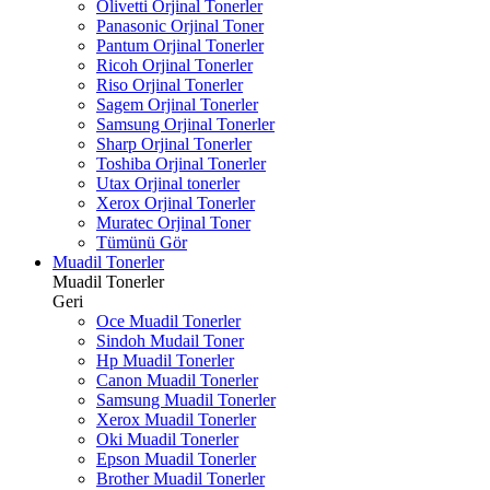
Olivetti Orjinal Tonerler
Panasonic Orjinal Toner
Pantum Orjinal Tonerler
Ricoh Orjinal Tonerler
Riso Orjinal Tonerler
Sagem Orjinal Tonerler
Samsung Orjinal Tonerler
Sharp Orjinal Tonerler
Toshiba Orjinal Tonerler
Utax Orjinal tonerler
Xerox Orjinal Tonerler
Muratec Orjinal Toner
Tümünü Gör
Muadil Tonerler
Muadil Tonerler
Geri
Oce Muadil Tonerler
Sindoh Mudail Toner
Hp Muadil Tonerler
Canon Muadil Tonerler
Samsung Muadil Tonerler
Xerox Muadil Tonerler
Oki Muadil Tonerler
Epson Muadil Tonerler
Brother Muadil Tonerler