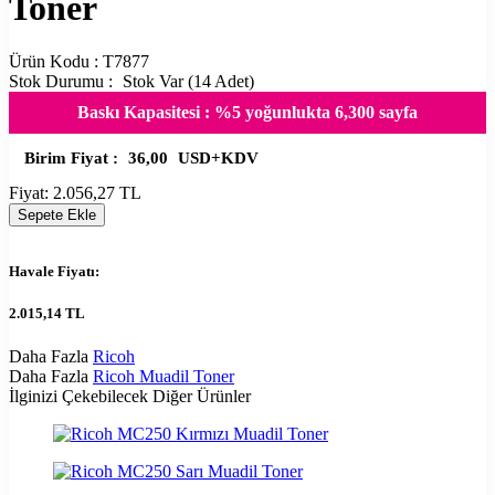
Toner
Ürün Kodu :
T7877
Stok Durumu :
Stok Var (14 Adet)
Baskı Kapasitesi : %5 yoğunlukta 6,300 sayfa
Birim Fiyat :
36,00
USD+KDV
Fiyat:
2.056,27
TL
Sepete Ekle
Havale Fiyatı:
2.015,14
TL
Daha Fazla
Ricoh
Daha Fazla
Ricoh Muadil Toner
İlginizi Çekebilecek Diğer Ürünler