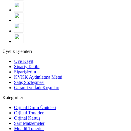
Üyelik İşlemleri
Üye Kayıt
Sipariş Takibi
Siparişlerim
KVKK Aydınlatma Metni
Satış Sözleşmesi
Garanti ve İadeKoşulları
Kategoriler
Orjinal Drum Üniteleri
Orjinal Tonerler
Orjinal Kartuş
Sarf Malzemeler
Muadil Tonerler