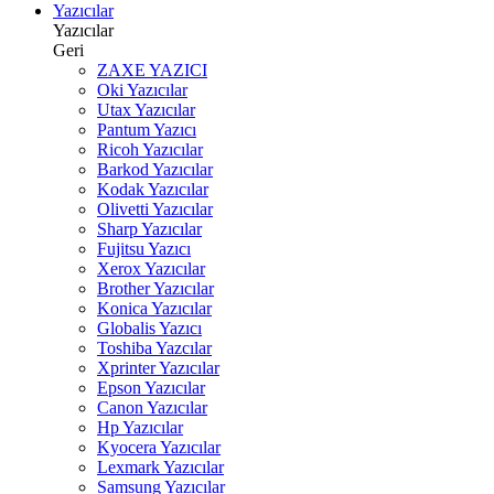
Yazıcılar
Yazıcılar
Geri
ZAXE YAZICI
Oki Yazıcılar
Utax Yazıcılar
Pantum Yazıcı
Ricoh Yazıcılar
Barkod Yazıcılar
Kodak Yazıcılar
Olivetti Yazıcılar
Sharp Yazıcılar
Fujitsu Yazıcı
Xerox Yazıcılar
Brother Yazıcılar
Konica Yazıcılar
Globalis Yazıcı
Toshiba Yazcılar
Xprinter Yazıcılar
Epson Yazıcılar
Canon Yazıcılar
Hp Yazıcılar
Kyocera Yazıcılar
Lexmark Yazıcılar
Samsung Yazıcılar