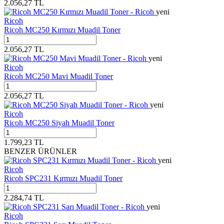
2.056,27
TL
yeni
Ricoh
Ricoh MC250 Kırmızı Muadil Toner
2.056,27
TL
yeni
Ricoh
Ricoh MC250 Mavi Muadil Toner
2.056,27
TL
yeni
Ricoh
Ricoh MC250 Siyah Muadil Toner
1.799,23
TL
BENZER ÜRÜNLER
yeni
Ricoh
Ricoh SPC231 Kırmızı Muadil Toner
2.284,74
TL
yeni
Ricoh