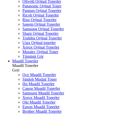
Olivetti Orjinal Tonerler
Panasonic Orjinal Toner
Pantum Orjinal Tonerler
Ricoh Orjinal Tonerler
Riso Orjinal Tonerler
Sagem Orjinal Tonerler
Samsung Orjinal Tonerler
Sharp Orjinal Tonerler
Toshiba Orjinal Tonerler
Utax Orjinal tonerler
Xerox Orjinal Tonerler
Muratec Orjinal Toner
Tümünü Gör
Muadil Tonerler
Muadil Tonerler
Geri
Oce Muadil Tonerler
Sindoh Mudail Toner
Hp Muadil Tonerler
Canon Muadil Tonerler
Samsung Muadil Tonerler
Xerox Muadil Tonerler
Oki Muadil Tonerler
Epson Muadil Tonerler
Brother Muadil Tonerler