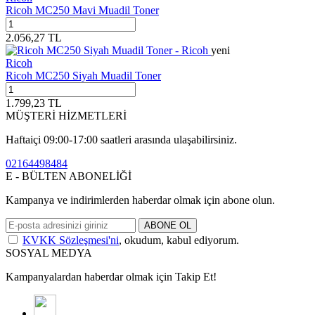
Ricoh MC250 Mavi Muadil Toner
2.056,27
TL
yeni
Ricoh
Ricoh MC250 Siyah Muadil Toner
1.799,23
TL
MÜŞTERİ HİZMETLERİ
Haftaiçi 09:00-17:00 saatleri arasında ulaşabilirsiniz.
02164498484
E - BÜLTEN ABONELİĞİ
Kampanya ve indirimlerden haberdar olmak için abone olun.
ABONE OL
KVKK Sözleşmesi'ni
, okudum, kabul ediyorum.
SOSYAL MEDYA
Kampanyalardan haberdar olmak için Takip Et!