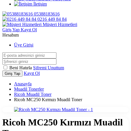
İletişim
05388183616
0216 449 84 84
Müşteri Hizmetleri
Giriş Yap
Kayıt Ol
Hesabım
Üye Girişi
Beni Hatırla
Şifremi Unuttum
Kayıt Ol
Giriş Yap
Anasayfa
Muadil Tonerler
Ricoh Muadil Toner
Ricoh MC250 Kırmızı Muadil Toner
Ricoh MC250 Kırmızı Muadil