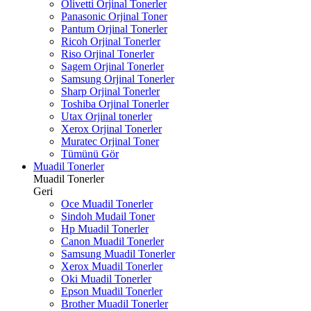
Olivetti Orjinal Tonerler
Panasonic Orjinal Toner
Pantum Orjinal Tonerler
Ricoh Orjinal Tonerler
Riso Orjinal Tonerler
Sagem Orjinal Tonerler
Samsung Orjinal Tonerler
Sharp Orjinal Tonerler
Toshiba Orjinal Tonerler
Utax Orjinal tonerler
Xerox Orjinal Tonerler
Muratec Orjinal Toner
Tümünü Gör
Muadil Tonerler
Muadil Tonerler
Geri
Oce Muadil Tonerler
Sindoh Mudail Toner
Hp Muadil Tonerler
Canon Muadil Tonerler
Samsung Muadil Tonerler
Xerox Muadil Tonerler
Oki Muadil Tonerler
Epson Muadil Tonerler
Brother Muadil Tonerler